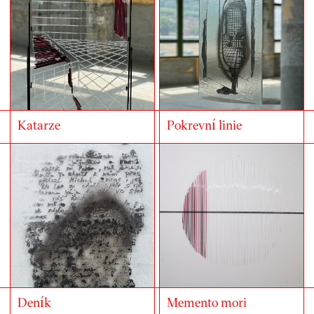
Katarze
Pokrevní linie
Deník
Memento mori