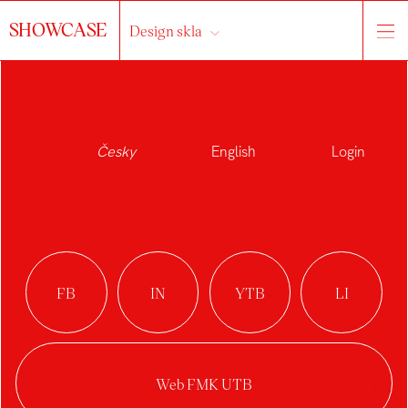
SHOWCASE
Design skla
Česky
English
Login