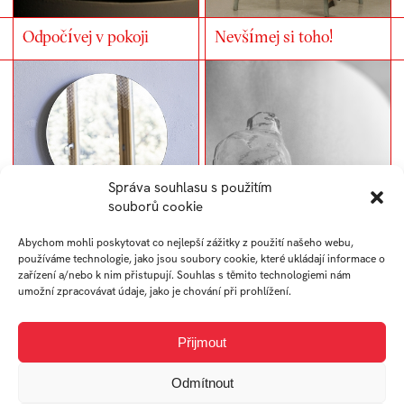
Odpočívej v pokoji
Nevšímej si toho!
Správa souhlasu s použitím
souborů cookie
Abychom mohli poskytovat co nejlepší zážitky z použití našeho webu,
používáme technologie, jako jsou soubory cookie, které ukládají informace o
Pomíjivost
Sebereflexe
zařízení a/nebo k nim přistupují. Souhlas s těmito technologiemi nám
umožní zpracovávat údaje, jako je chování při prohlížení.
Přijmout
Odmítnout