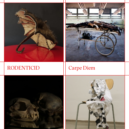
RODENTICID
Carpe Diem