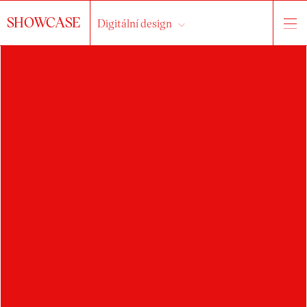
SHOWCASE
Digitální design