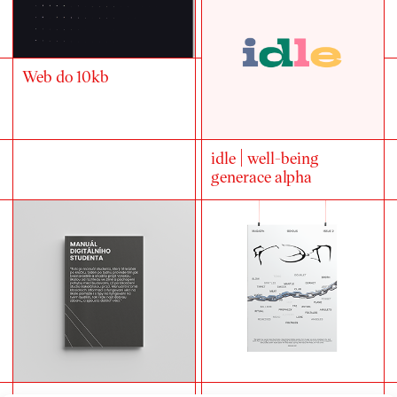
Web do 10kb
idle | well-being
generace alpha