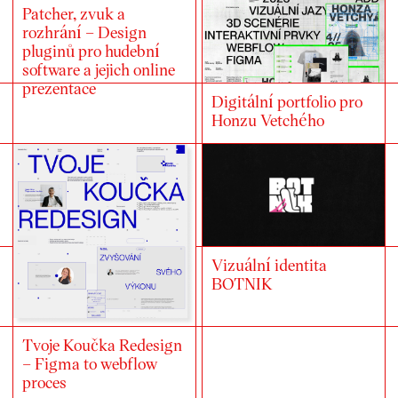
Patcher, zvuk a
rozhrání – Design
pluginů pro hudební
software a jejich online
prezentace
Digitální portfolio pro
Honzu Vetchého
Vizuální identita
BOTNIK
Tvoje Koučka Redesign
– Figma to webflow
proces