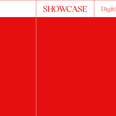
SHOWCASE
Digit