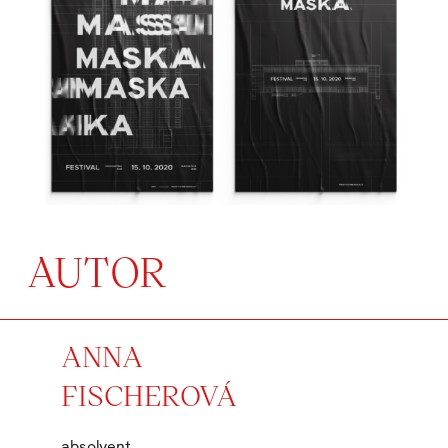
AUTOR
ANNA
FISCHEROVÁ
absolvent