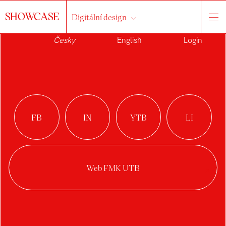
SHOWCASE
Digitální design
Česky
English
Login