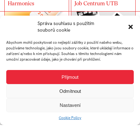
Harmonics
Job Centrum UTB
Správa souhlasu s použitím
souborů cookie
Abychom mohli poskytovat co nejlepší zážitky z použití našeho webu,
používáme technologie, jako jsou soubory cookie, které ukládají informace o
zařízení a/nebo k nim přistupují. Souhlas s těmito technologiemi nám
umožní zpracovávat údaje, jako je chování při prohlížení.
Přijmout
Obchodní Akademie
Komiks Kaleidoskop
Tomáše Bati
Odmítnout
Nastavení
Cookie Policy