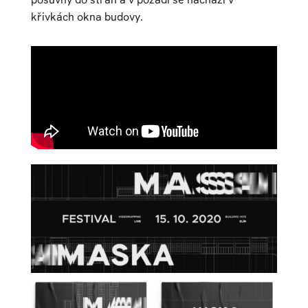
křivkách okna budovy.