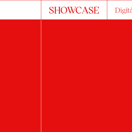
SHOWCASE
Digit