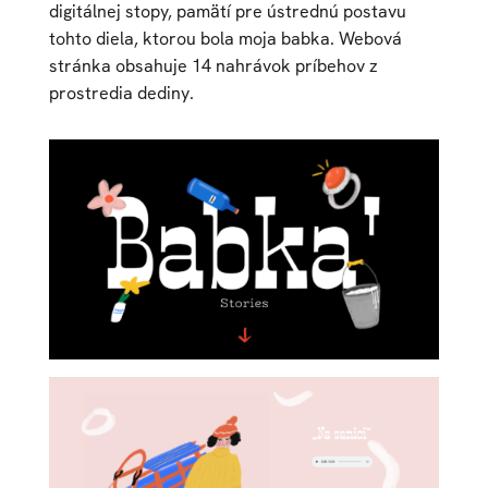
digitálnej stopy, pamätí pre ústrednú postavu
tohto diela, ktorou bola moja babka. Webová
stránka obsahuje 14 nahrávok príbehov z
prostredia dediny.