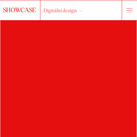
SHOWCASE
Digitální design