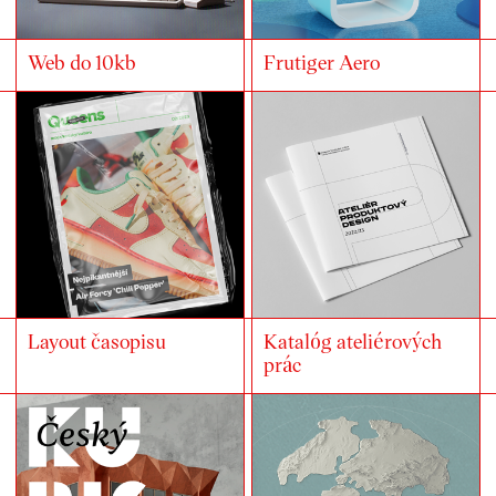
Web do 10kb
Frutiger Aero
Layout časopisu
Katalóg ateliérových
prác