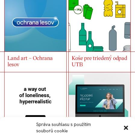
Land art – Ochrana
Koše pre triedený odpad
lesov
UTB
Správa souhlasu s použitím
souborů cookie