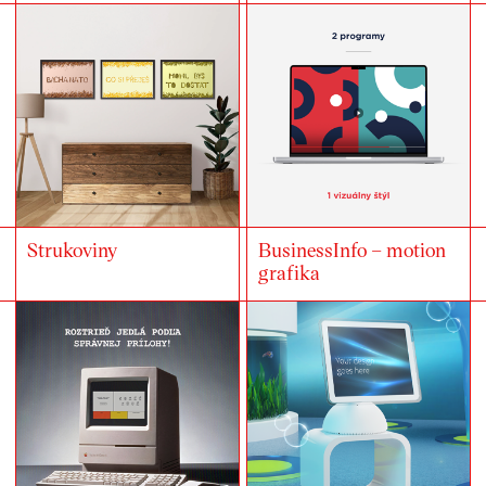
Strukoviny
BusinessInfo – motion
grafika