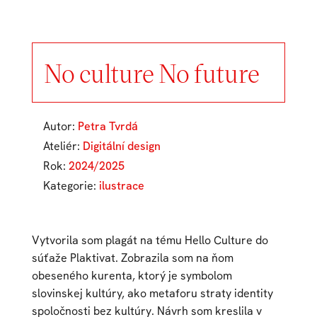
No culture No future
Autor:
Petra Tvrdá
Ateliér:
Digitální design
Rok:
2024/2025
Kategorie:
ilustrace
Vytvorila som plagát na tému Hello Culture do
súťaže Plaktivat. Zobrazila som na ňom
obeseného kurenta, ktorý je symbolom
slovinskej kultúry, ako metaforu straty identity
spoločnosti bez kultúry. Návrh som kreslila v