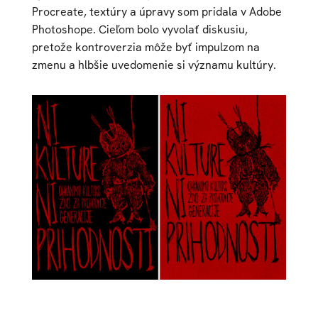
Procreate, textúry a úpravy som pridala v Adobe
Photoshope. Cieľom bolo vyvolať diskusiu,
pretože kontroverzia môže byť impulzom na
zmenu a hlbšie uvedomenie si významu kultúry.