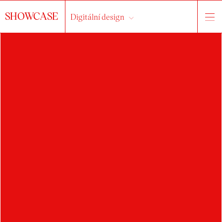
SHOWCASE
Digitální design