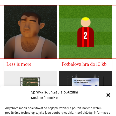
Less is more
Fotbalová hra do 10 kb
Správa souhlasu s použitím
souborů cookie
Abychom mohli poskytovat co nejlepší zážitky z použití našeho webu,
používáme technologie, jako jsou soubory cookie, které ukládají informace o