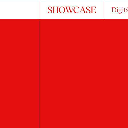
SHOWCASE
Digit