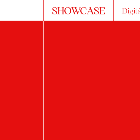
SHOWCASE
Digit