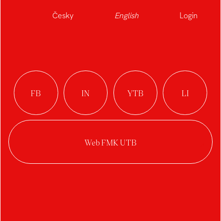
Česky
English
Login
student
Ateliér Tvorba Prostoru
Student's works