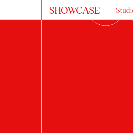
SHOWCASE
Studi