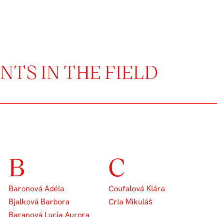
TS IN THE FIELD
B
C
Baronová Adéla
Coufalová Klára
Bjalková Barbora
Crla Mikuláš
Baranová Lucia Aurora