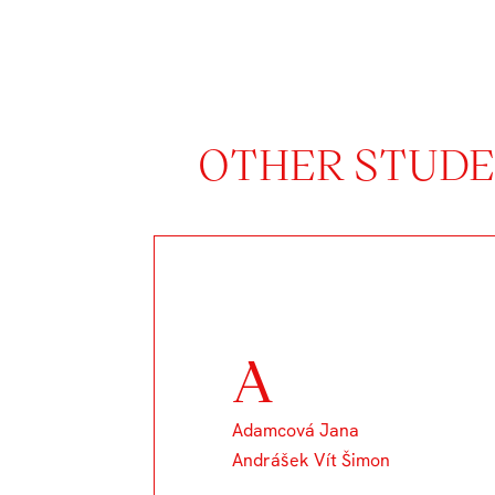
OTHER STUDEN
A
Adamcová Jana
Andrášek Vít Šimon