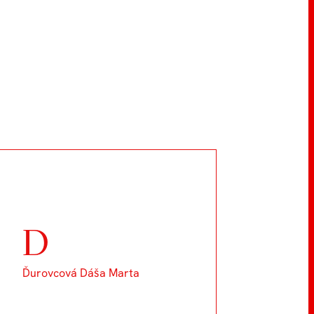
D
Ďurovcová Dáša Marta