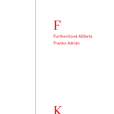
F
Furtkevičová Alžbeta
Franko Adrián
K