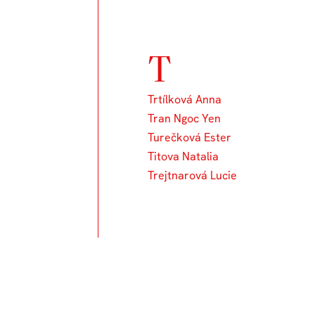
T
Trtílková Anna
Tran Ngoc Yen
Turečková Ester
Titova Natalia
Trejtnarová Lucie
Un