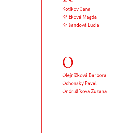
Kotikov Jana
Křižková Magda
Krišandová Lucia
O
Olejníčková Barbora
Ochonský Pavel
Ondrušíková Zuzana