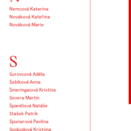
Nemcová Katarina
Nováková Kateřina
Nováková Marie
S
Surovcová Adéla
Šebíková Anna
Šmeringaiová Kristína
Severa Martin
Španělová Natálie
Stašek Patrik
Špunarová Pavlína
Svobodová Kristýna