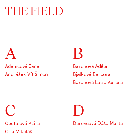
THE FIELD
A
B
Adamcová Jana
Baronová Adéla
Andrášek Vít Šimon
Bjalková Barbora
Baranová Lucia Aurora
C
D
Coufalová Klára
Ďurovcová Dáša Marta
Crla Mikuláš