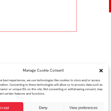
Manage Cookie Consent
he best experiences, we use technologies like cookies to store and/or access
mation. Consenting to these technologies will allow us to process data such as
avior or unique IDs on this site. Not consenting or withdrawing consent, may
ect certain features and functions.
ccept
Deny
View preferences