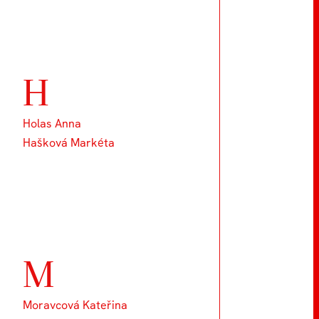
H
Holas Anna
Hašková Markéta
M
Moravcová Kateřina