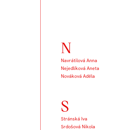
N
Navrátilová Anna
Nejedlíková Aneta
Nováková Adéla
S
Stránská Iva
Srdošová Nikola