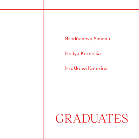
Brodňanová Simona
Hodya Korneliia
Hrušková Kateřina
GRADUATES