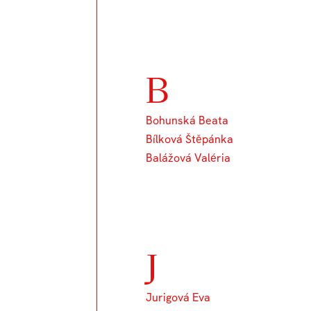
B
Bohunská Beata
Bílková Štěpánka
Balážová Valéria
J
Jurigová Eva