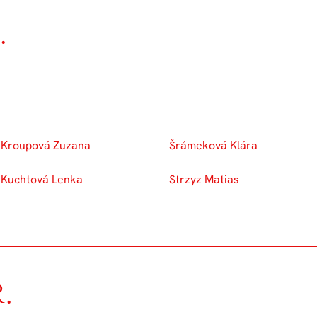
.
Kroupová Zuzana
Šrámeková Klára
Kuchtová Lenka
Strzyz Matias
.