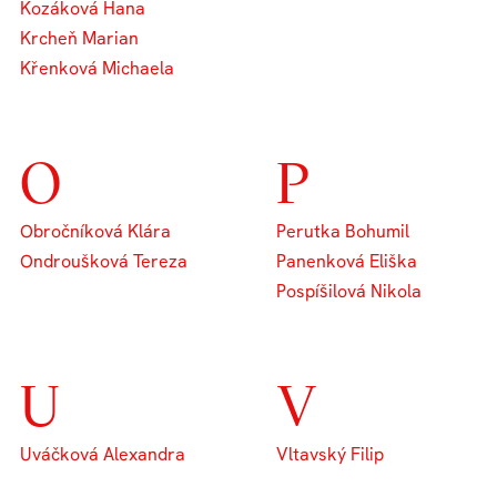
Kozáková Hana
Krcheň Marian
Křenková Michaela
O
P
Obročníková Klára
Perutka Bohumil
Ondroušková Tereza
Panenková Eliška
Pospíšilová Nikola
U
V
Uváčková Alexandra
Vltavský Filip