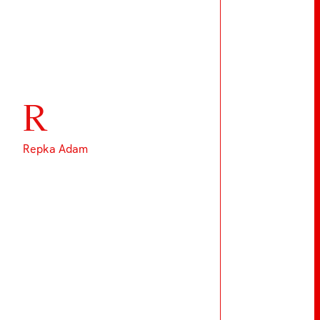
R
Repka Adam