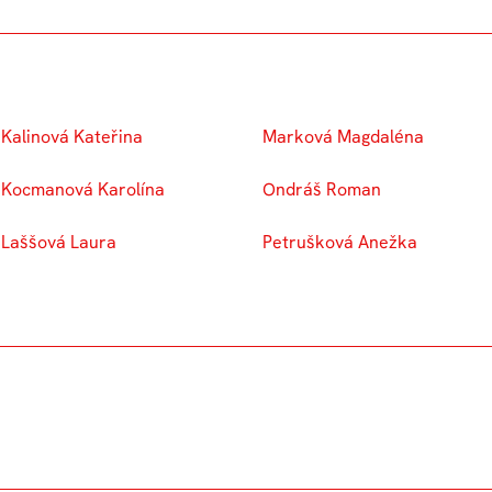
Kalinová Kateřina
Marková Magdaléna
Kocmanová Karolína
Ondráš Roman
Laššová Laura
Petrušková Anežka