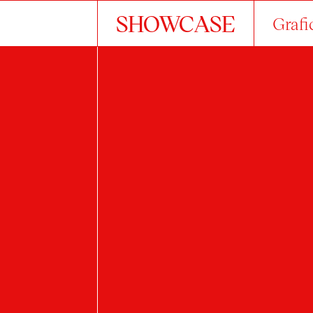
SHOWCASE
Grafi