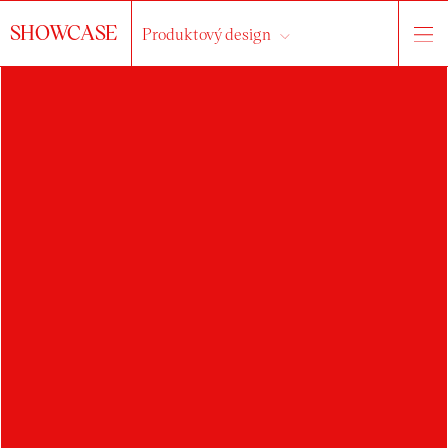
SHOWCASE
Produktový design