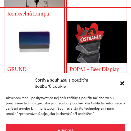
Remeselná Lampa
GRUND
POPAI – Beer Display
Správa souhlasu s použitím
souborů cookie
Abychom mohli poskytovat co nejlepší zážitky z použití našeho webu,
používáme technologie, jako jsou soubory cookie, které ukládají informace o
zařízení a/nebo k nim přistupují. Souhlas s těmito technologiemi nám
umožní zpracovávat údaje, jako je chování při prohlížení.
MERANIE ČASU
Přijmout