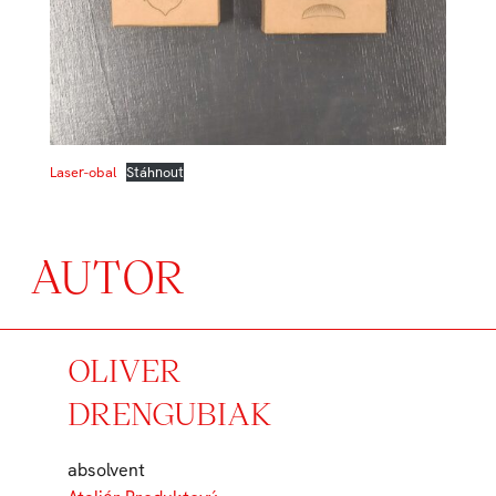
Laser-obal
Stáhnout
AUTOR
OLIVER
DRENGUBIAK
absolvent