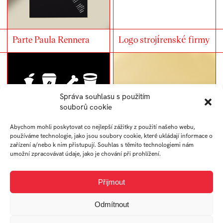
Parte Paula Rennera
Logo strojírenské firmy
Správa souhlasu s použitím
souborů cookie
Abychom mohli poskytovat co nejlepší zážitky z použití našeho webu,
používáme technologie, jako jsou soubory cookie, které ukládají informace o
zařízení a/nebo k nim přistupují. Souhlas s těmito technologiemi nám
umožní zpracovávat údaje, jako je chování při prohlížení.
Polepy košů UTB
TON upcycling –
ramínko
Přijmout
Odmítnout