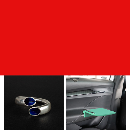
Stolek a pořadač
Etiketa na Whisky