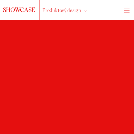
SHOWCASE
Produktový design