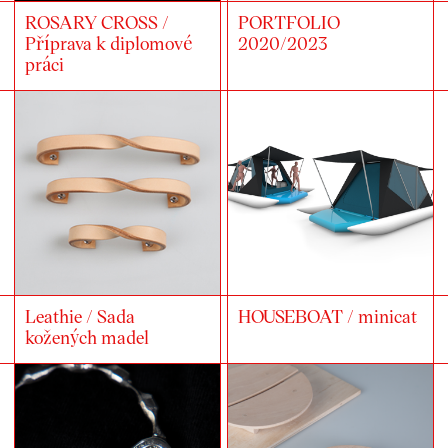
ROSARY CROSS /
PORTFOLIO
Příprava k diplomové
2020/2023
práci
Leathie / Sada
HOUSEBOAT / minicat
kožených madel