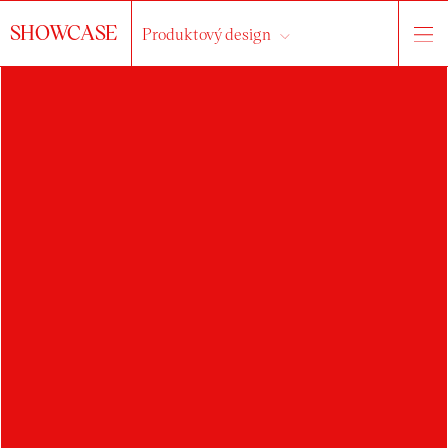
SHOWCASE
Produktový design