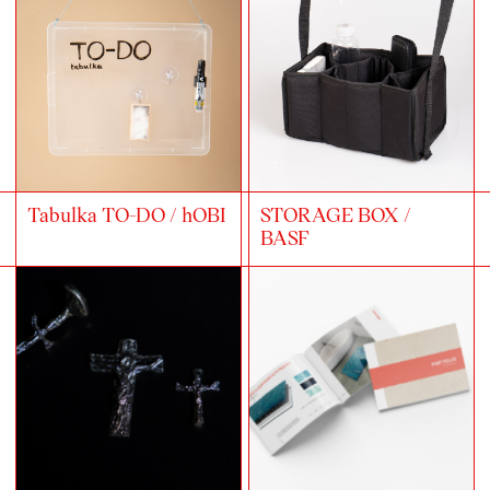
Tabulka TO-DO / hOBI
STORAGE BOX /
BASF