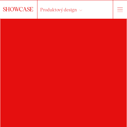
SHOWCASE
Produktový design