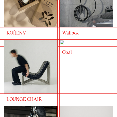
KOŘENY
Wallbox
Obal
LOUNGE CHAIR