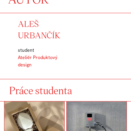
ALEŠ
URBANČÍK
student
Ateliér Produktový
design
Práce studenta