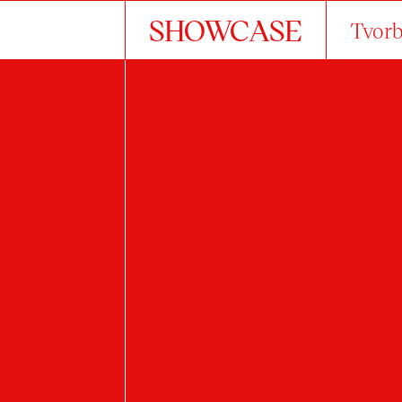
SHOWCASE
Tvorb