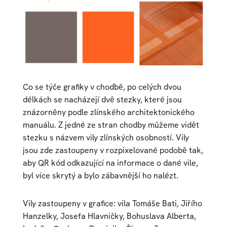
Co se týče grafiky v chodbě, po celých dvou
délkách se nacházejí dvě stezky, které jsou
znázorněny podle zlínského architektonického
manuálu. Z jedné ze stran chodby můžeme vidět
stezku s názvem vily zlínských osobností. Vily
jsou zde zastoupeny v rozpixelované podobě tak,
aby QR kód odkazující na informace o dané vile,
byl více skrytý a bylo zábavnější ho nalézt.
Vily zastoupeny v grafice: vila Tomáše Bati, Jiřího
Hanzelky, Josefa Hlavničky, Bohuslava Alberta,