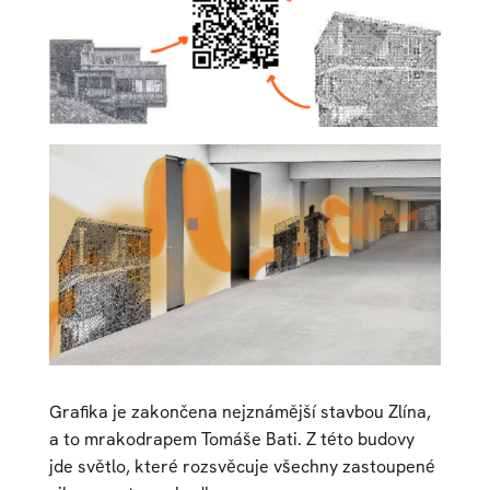
Grafika je zakončena nejznámější stavbou Zlína,
a to mrakodrapem Tomáše Bati. Z této budovy
jde světlo, které rozsvěcuje všechny zastoupené