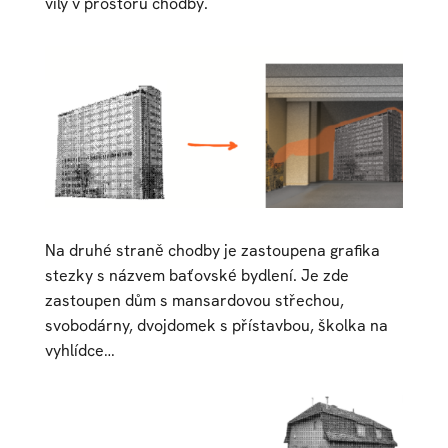
vily v prostoru chodby.
Na druhé straně chodby je zastoupena grafika
stezky s názvem baťovské bydlení. Je zde
zastoupen dům s mansardovou střechou,
svobodárny, dvojdomek s přístavbou, školka na
vyhlídce…