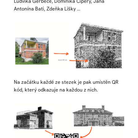
Ludvíka Gerbece, Dominika Čipery, Jana
Antonína Bati, Zdeňka Lišky …
Na začátku každé ze stezek je pak umístěn QR
kód, který odkazuje na každou z nich.