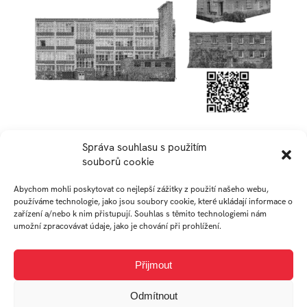
Fotky modelu :
Správa souhlasu s použitím
souborů cookie
Abychom mohli poskytovat co nejlepší zážitky z použití našeho webu,
používáme technologie, jako jsou soubory cookie, které ukládají informace o
zařízení a/nebo k nim přistupují. Souhlas s těmito technologiemi nám
umožní zpracovávat údaje, jako je chování při prohlížení.
Přijmout
Odmítnout