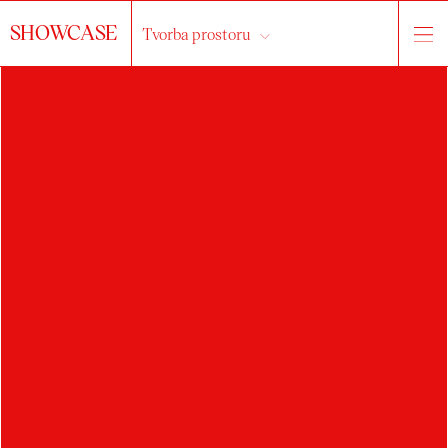
SHOWCASE
Tvorba prostoru