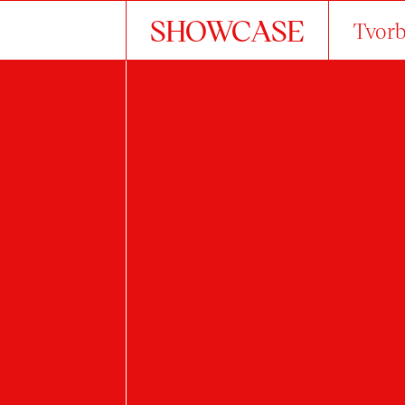
SHOWCASE
Tvorb