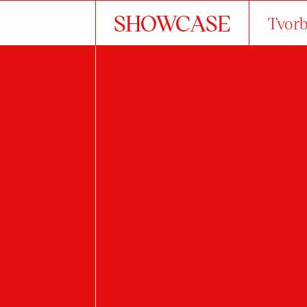
SHOWCASE
Tvorb