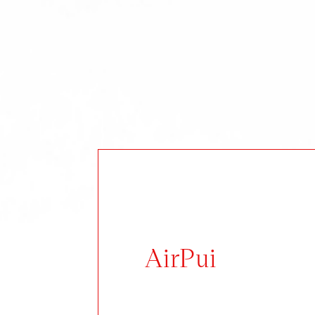
AirPui