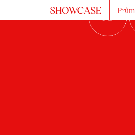
SHOWCASE
Průmy