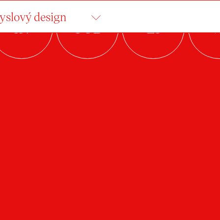
slový design