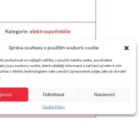
Kategorie:
elektrospotřebiče
Správa souhlasu s použitím souborů cookie
i poskytovat co nejlepší zážitky z použití našeho webu, používáme
jako jsou soubory cookie, které ukládají informace o zařízení a/nebo k nim
ouhlas s těmito technologiemi nám umožní zpracovávat údaje, jako je chování
.
ijmout
Odmítnout
Nastavení
Cookie Policy