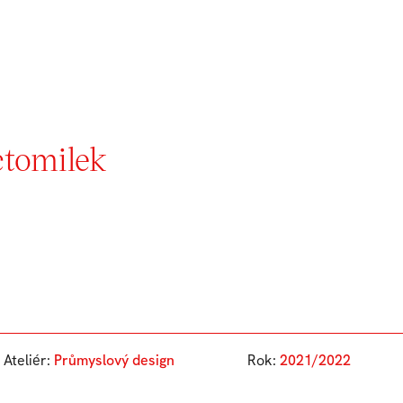
tomilek
Ateliér:
Průmyslový design
Rok:
2021/2022