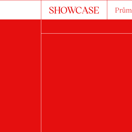
SHOWCASE
Průmy