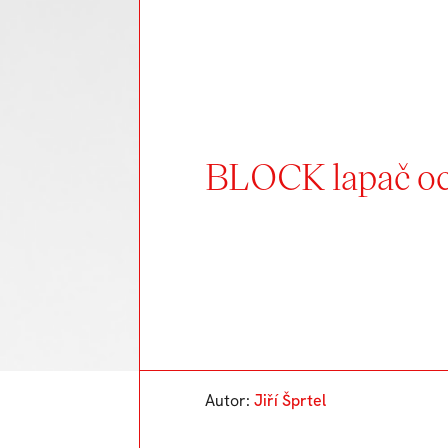
BLOCK lapač oc
Autor:
Jiří Šprtel