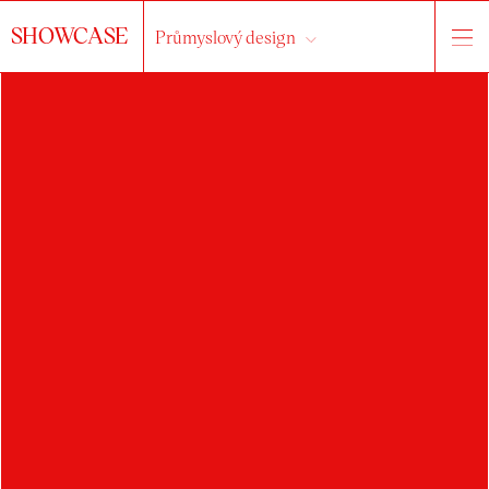
SHOWCASE
Průmyslový design