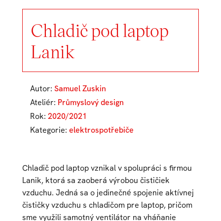
Chladič pod laptop
Lanik
Autor:
Samuel Zuskin
Ateliér:
Průmyslový design
Rok:
2020/2021
Kategorie:
elektrospotřebiče
Chladič pod laptop vznikal v spolupráci s firmou
Lanik, ktorá sa zaoberá výrobou čističiek
vzduchu. Jedná sa o jedinečné spojenie aktívnej
čističky vzduchu s chladičom pre laptop, pričom
sme využili samotný ventilátor na vháňanie