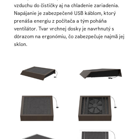
vzduchu do čističky aj na chladenie zariadenia.
Napájanie je zabezpečené USB káblom, ktorý
prenáša energiu z počítača a tým poháňa
ventilátor. Tvar vrchnej dosky je navrhnutý s
dôrazom na ergonómiu, čo zabezpečuje najmä jej
sklon.