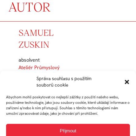
AUTOR
SAMUEL
ZUSKIN
absolvent
Ateliér Průmyslový
design
Správa souhlasu s použitím
souborů cookie
Práce studenta
Abychom mohli poskytovat co nejlepší zážitky z použití našeho webu,
používáme technologie, jako jsou soubory cookie, které ukládají informace o
zařízení a/nebo k nim přistupují. Souhlas s těmito technologiemi nám
umožní zpracovávat údaje, jako je chování při prohlížení.
Přijmout