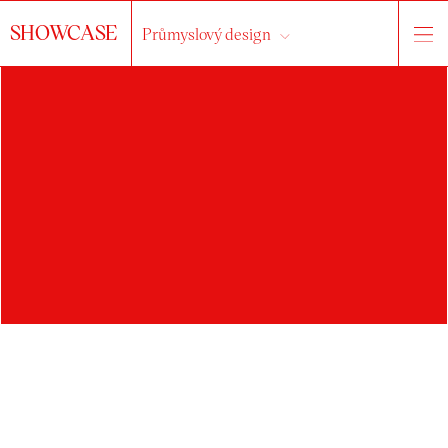
SHOWCASE
Průmyslový design