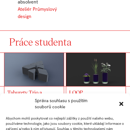
absolvent
Ateliér Průmyslový
design
Práce studenta
Taburety Trio a
LOOP
Rhombus
Správa souhlasu s použitím
souborů cookie
Abychom mohli poskytovat co nejlepší zážitky z použití našeho webu,
používáme technologie, jako jsou soubory cookie, které ukládají informace o
zařízení a/nebo k nim přistupují. Souhlas s těmito technologiemi nám