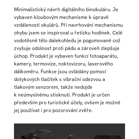
Minimalistický návrh digitálního binokuláru. Je
vybaven kloubovým mechanisme k úpravě
vzdálenosti okulárů. Při navrhování mechanismu
ohybu jsem se inspiroval u řetízku hodinek. Celé
vodotěsné tělo dalekohledu je pogumované což
zvyšuje odolnost proti pádu a zároveň zlepšuje
úchop. Produkt je vybaven funkcí fotoaparátu,
kamery, termovize, noktovizoru, laserového
dálkoměru. Funkce jsou ovládány pomocí
dotykových tlačítek s vibrační odezvou a
tlakovým senzorem, takže nedojde
k neúmyslnému stisknutí. Produkt je určen
především pro turistické účely, ovšem je možné
jej používat i pro pozorování zvěře.