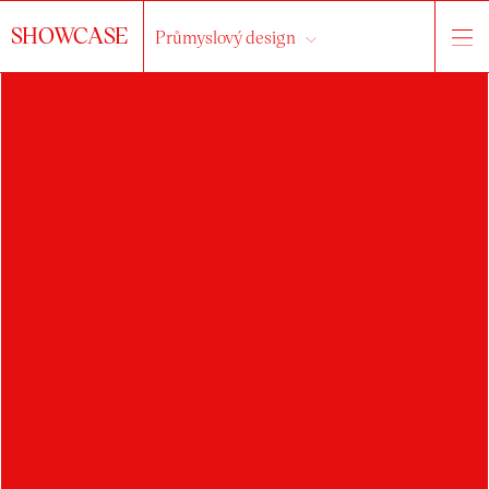
SHOWCASE
Průmyslový design