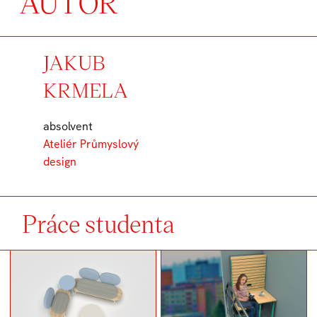
AUTOR
JAKUB
KRMELA
absolvent
Ateliér Průmyslový
design
Práce studenta