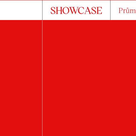
SHOWCASE
Průmy