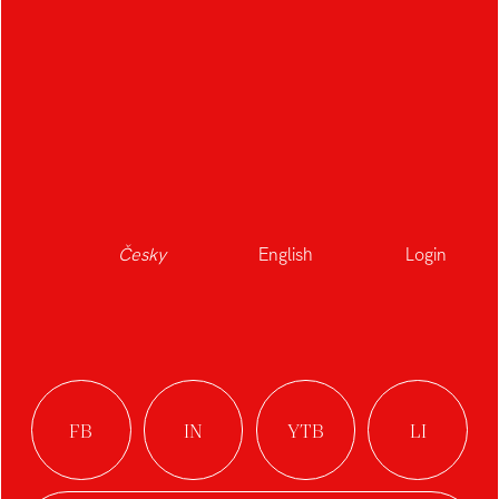
Česky
English
Login