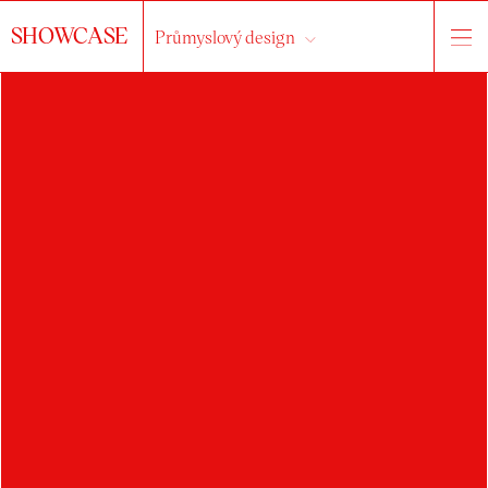
SHOWCASE
Průmyslový design