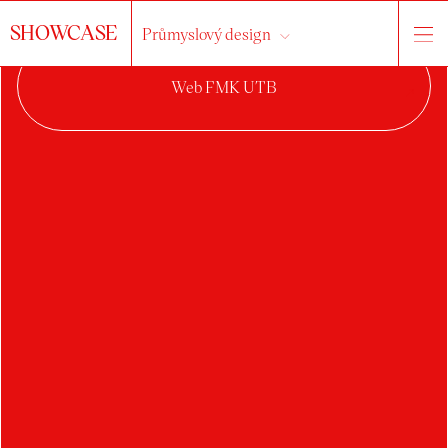
SHOWCASE
Průmyslový design