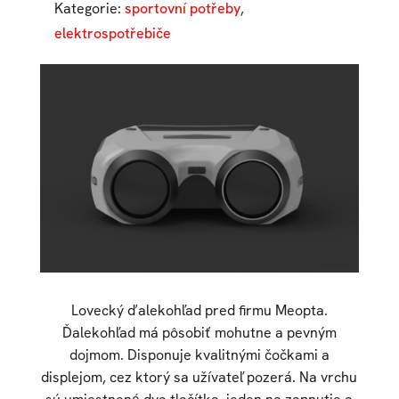
Kategorie:
sportovní potřeby
,
elektrospotřebiče
Lovecký ďalekohľad pred firmu Meopta.
Ďalekohľad má pôsobiť mohutne a pevným
dojmom. Disponuje kvalitnými čočkami a
displejom, cez ktorý sa užívateľ pozerá. Na vrchu