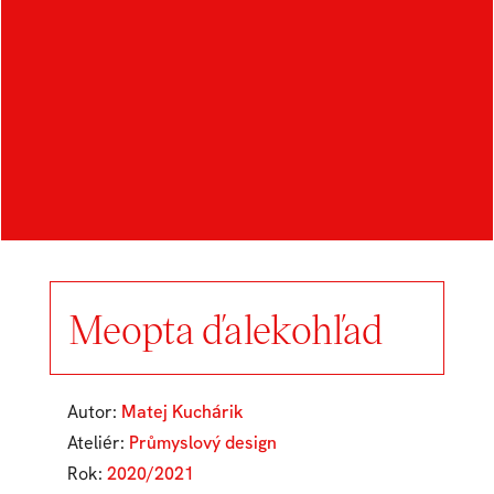
Meopta ďalekohľad
Autor:
Matej Kuchárik
Ateliér:
Průmyslový design
Rok:
2020/2021