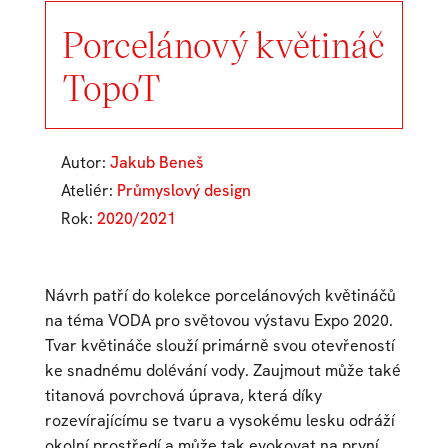
Porcelánový květináč
TopoT
Autor:
Jakub Beneš
Ateliér:
Průmyslový design
Rok:
2020/2021
Návrh patří do kolekce porcelánových květináčů
na téma VODA pro světovou výstavu Expo 2020.
Tvar květináče slouží primárně svou otevřeností
ke snadnému dolévání vody. Zaujmout může také
titanová povrchová úprava, která díky
rozevírajícímu se tvaru a vysokému lesku odráží
okolní prostředí a může tak evokovat na první