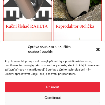
Ruční šlehač RAKETA
Reproduktor Stolička
Správa souhlasu s použitím
souborů cookie
Abychom mohli poskytovat co nejlepší zážitky z použití našeho webu,
používáme technologie, jako jsou soubory cookie, které ukládají informace o
zařízení a/nebo k nim přistupují. Souhlas s těmito technologiemi nám
umožní zpracovávat údaje, jako je chování při prohlížení.
kOOnev
Porcelánový květináč
Přijmout
TopoT
Odmítnout