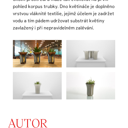
pohled korpus trubky. Dno květináče je doplněno
vrstvou vláknité textilie, jejímž účelem je zadržet
vodu a tím pádem udržovat substrát květiny
zavlažený i při nepravidelném zalévání.
AUTOR