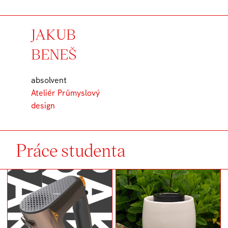
JAKUB
BENEŠ
absolvent
Ateliér Průmyslový
design
Práce studenta