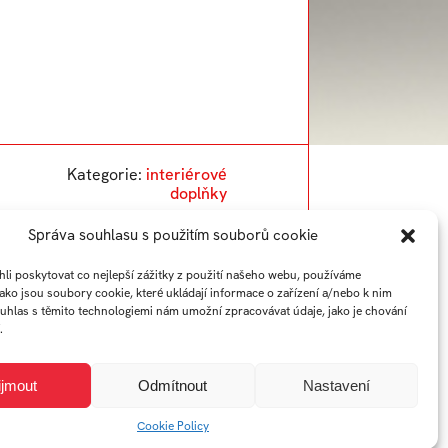
Kategorie:
interiérové
doplňky
Správa souhlasu s použitím souborů cookie
i poskytovat co nejlepší zážitky z použití našeho webu, používáme
jako jsou soubory cookie, které ukládají informace o zařízení a/nebo k nim
ouhlas s těmito technologiemi nám umožní zpracovávat údaje, jako je chování
.
ijmout
Odmítnout
Nastavení
Cookie Policy