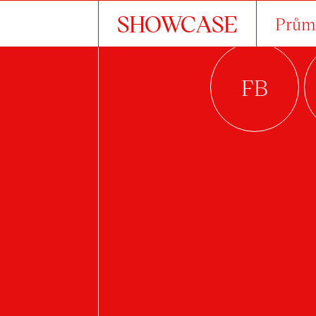
SHOWCASE
Průmy