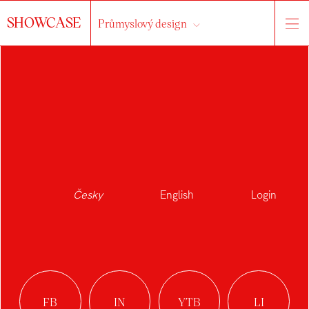
SHOWCASE
Průmyslový design
Česky
English
Login