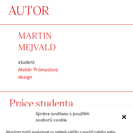
AUTOR
MARTIN
MEJVALD
student
Ateliér Průmyslový
design
Práce studenta
Správa souhlasu s použitím
souborů cookie
Abychom mohli poskytovat co nejlepší zážitky z použití našeho webu,