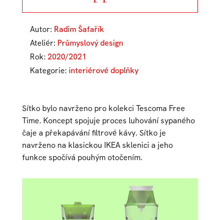
Autor:
Radim Šafařík
Ateliér:
Průmyslový design
Rok:
2020/2021
Kategorie:
interiérové doplňky
Sítko bylo navrženo pro kolekci Tescoma Free
Time. Koncept spojuje proces luhování sypaného
čaje a překapávání filtrové kávy. Sítko je
navrženo na klasickou IKEA sklenici a jeho
funkce spočívá pouhým otočením.