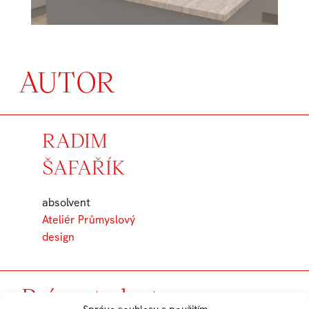
AUTOR
RADIM
ŠAFAŘÍK
absolvent
Ateliér Průmyslový
design
Práce studenta