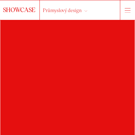
SHOWCASE
Průmyslový design