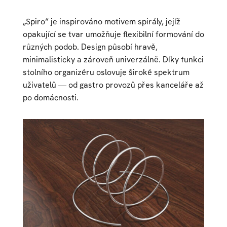
„Spiro“ je inspirováno motivem spirály, jejíž
opakující se tvar umožňuje flexibilní formování do
různých podob. Design působí hravě,
minimalisticky a zároveň univerzálně. Díky funkci
stolního organizéru oslovuje široké spektrum
uživatelů — od gastro provozů přes kanceláře až
po domácnosti.