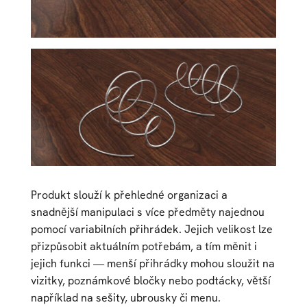
Produkt slouží k přehledné organizaci a
snadnější manipulaci s více předměty najednou
pomocí variabilních přihrádek. Jejich velikost lze
přizpůsobit aktuálním potřebám, a tím měnit i
jejich funkci — menší přihrádky mohou sloužit na
vizitky, poznámkové bločky nebo podtácky, větší
například na sešity, ubrousky či menu.