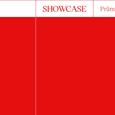
SHOWCASE
Průmy