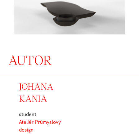
AUTOR
JOHANA
KANIA
student
Ateliér Průmyslový
design