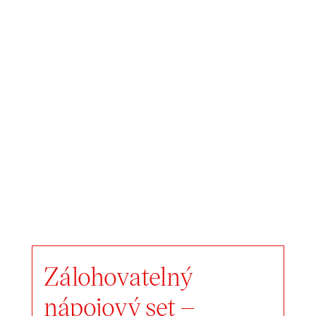
Zálohovatelný
nápojový set –