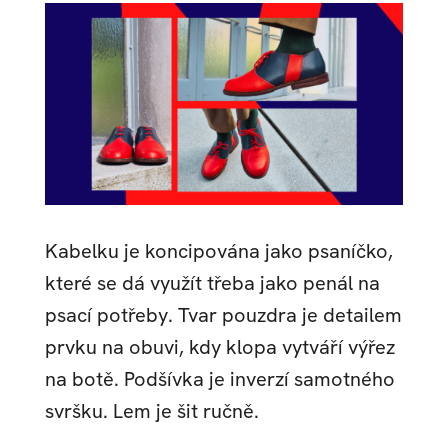
Kabelku je koncipována jako psaníčko,
které se dá využít třeba jako penál na
psací potřeby. Tvar pouzdra je detailem
prvku na obuvi, kdy klopa vytváří výřez
na botě. Podšívka je inverzí samotného
svršku. Lem je šit ručně.