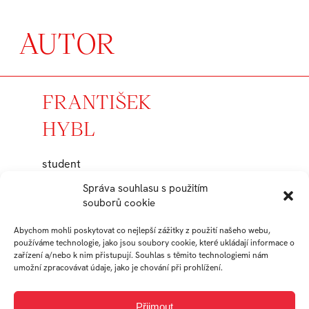
AUTOR
FRANTIŠEK
HYBL
student
Ateliér Design obuvi
Správa souhlasu s použitím
souborů cookie
Abychom mohli poskytovat co nejlepší zážitky z použití našeho webu,
Práce studenta
používáme technologie, jako jsou soubory cookie, které ukládají informace o
zařízení a/nebo k nim přistupují. Souhlas s těmito technologiemi nám
umožní zpracovávat údaje, jako je chování při prohlížení.
Přijmout