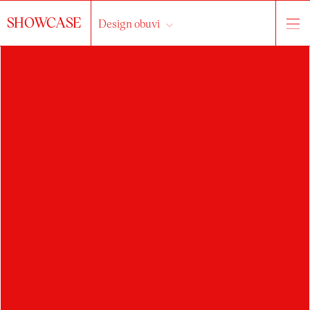
SHOWCASE
Design obuvi