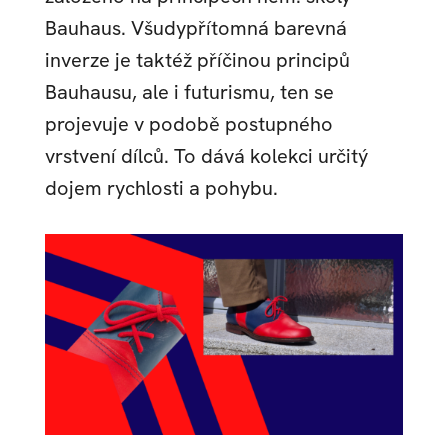
Bauhaus. Všudypřítomná barevná
inverze je taktéž příčinou principů
Bauhausu, ale i futurismu, ten se
projevuje v podobě postupného
vrstvení dílců. To dává kolekci určitý
dojem rychlosti a pohybu.