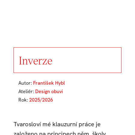
Inverze
Autor:
František Hybl
Ateliér:
Design obuvi
Rok:
2025/2026
Tvarosloví mé klauzurní práce je
založeno na principech něm. školy