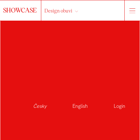
SHOWCASE
Design obuvi
Česky
English
Login