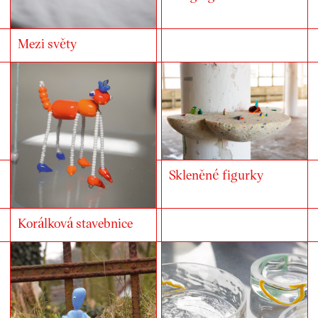
Mezi světy
Skleněné figurky
Korálková stavebnice