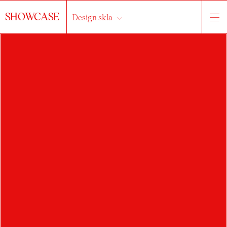
SHOWCASE
Design skla