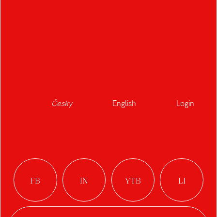
Česky
English
Login