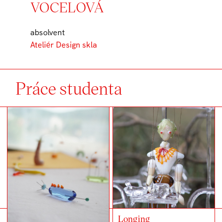
VOCELOVÁ
absolvent
Ateliér Design skla
Práce studenta
Longing