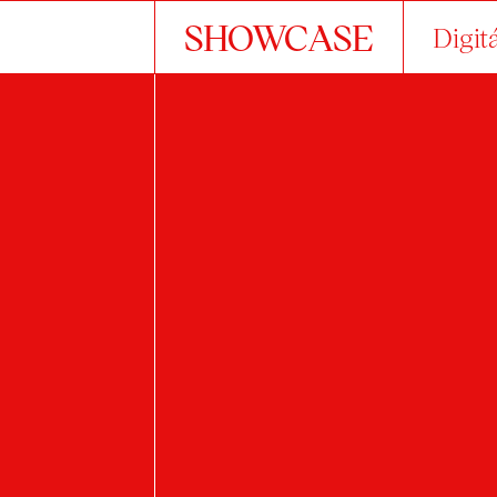
SHOWCASE
Digit