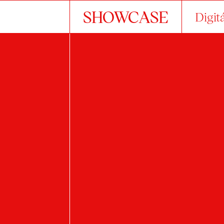
SHOWCASE
Digit