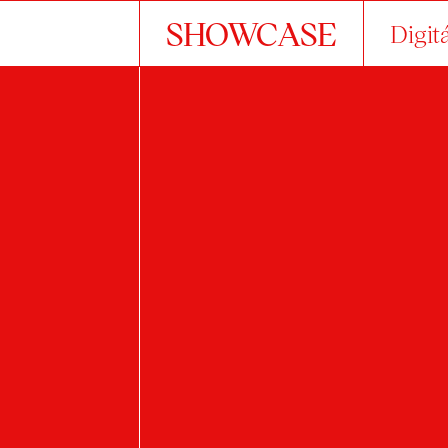
SHOWCASE
Digit