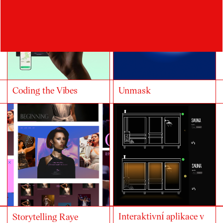
Coding the Vibes
Unmask
Interaktivní aplikace v
Storytelling Raye