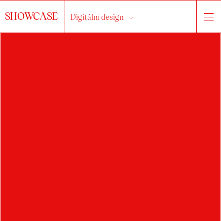
SHOWCASE
Digitální design