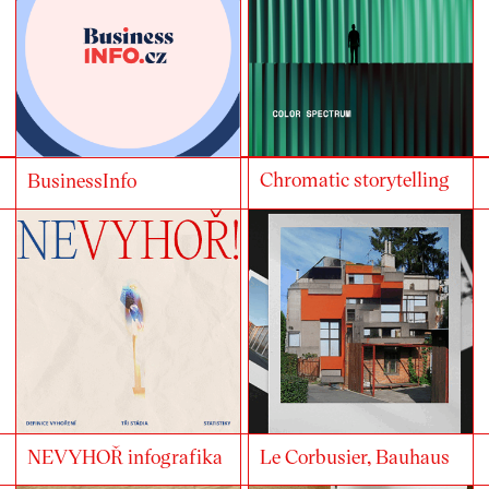
Chromatic storytelling
BusinessInfo
NEVYHOŘ infografika
Le Corbusier, Bauhaus