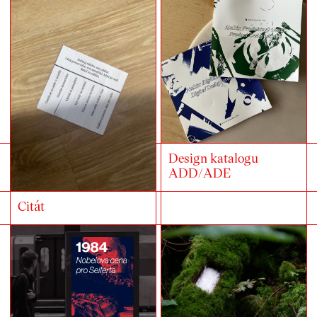
Design katalogu
ADD/ADE
Citát