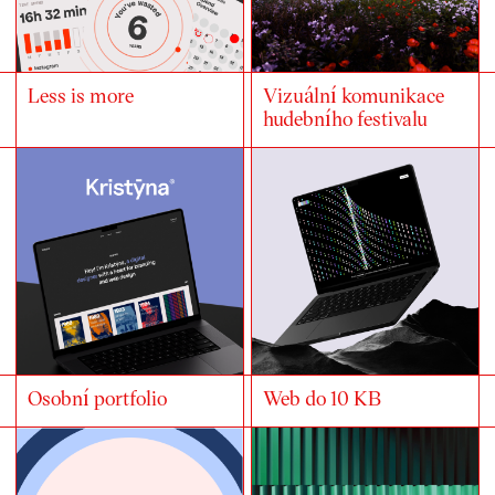
Less is more
Vizuální komunikace
hudebního festivalu
Osobní portfolio
Web do 10 KB