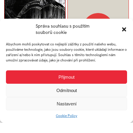
Správa souhlasu s použitím
souborů cookie
Abychom mohli poskytovat co nejlepší zážitky z použití našeho webu,
používáme technologie, jako jsou soubory cookie, které ukládají informace o
zařízení a/nebo k nim přistupují. Souhlas s těmito technologiemi nám
umožní zpracovávat údaje, jako je chování při prohlížení.
gif – TouchDesigner
Edflix – nová štruktúra
experiment
webu
Přijmout
Odmítnout
Nastavení
Cookie Policy