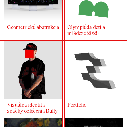
Geometrická abstrakcia
Olympiáda detí a
mládeže 2028
Vizuálna identita
Portfolio
značky oblečenia Bully