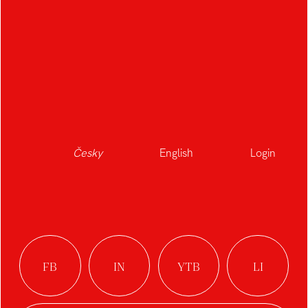
Česky
English
Login