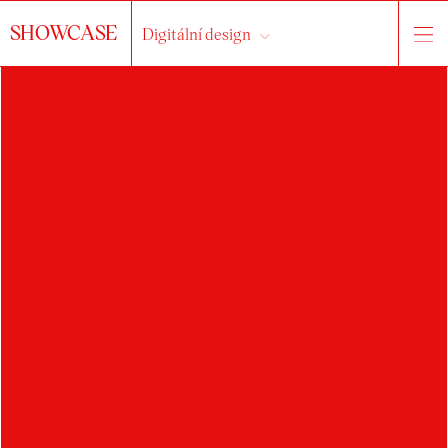
SHOWCASE
Digitální design