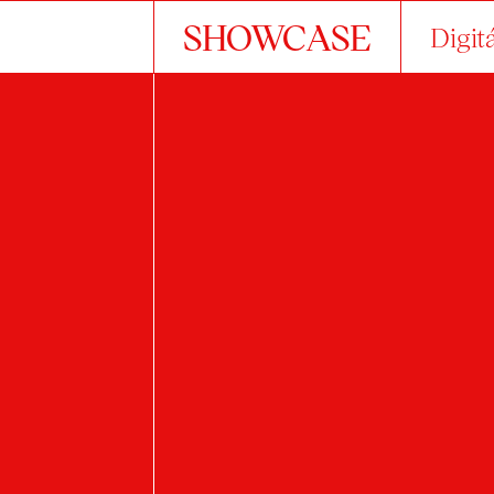
SHOWCASE
Digit